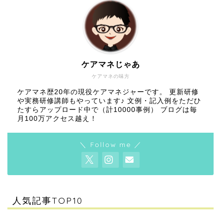
ケアマネじゃあ
ケアマネの味方
ケアマネ歴20年の現役ケアマネジャーです。 更新研修
や実務研修講師もやっています♪ 文例・記入例をただひ
たすらアップロード中で（計10000事例） ブログは毎
月100万アクセス越え！
＼ Follow me ／
人気記事TOP10