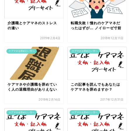
介護職とケアマネのストレス
転職失敗！憧れのケアマネだ
の違い
ったはずが… ノイローゼ寸前
2019年2月4日
2018年12月11日
ケアマネを辞めたい方へ
ケアマネを辞めたい方へ
ケアマネや介護職を辞めてい
この記事を読んでもあなたは
く人の退職理由がありえない
ケアマネを辞めますか？
2018年2月16日
2017年12月31日
ケアマネを辞めたい方へ
ケアマネを辞めたい方へ