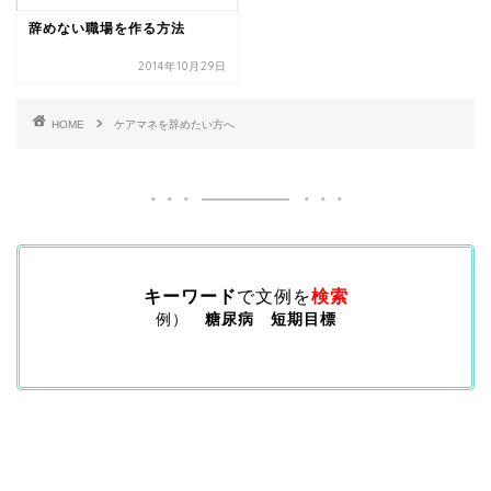
辞めない職場を作る方法
2014年10月29日
HOME
ケアマネを辞めたい方へ
キーワード
で文例を
検索
例）
糖尿病 短期目標