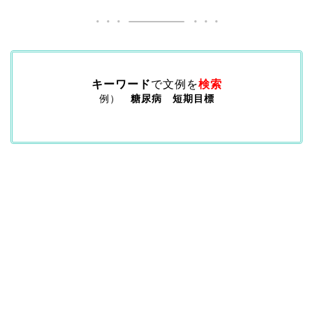
キーワード
で文例を
検索
例）
糖尿病 短期目標