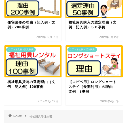
住宅改修の理由（記入例・文
福祉用具購入の選定理由（文
例）200事例
例 記入例）５０事例
2019年10月18日
2019年1月15日
ケアマネ文例・記入例集
ケアマネ文例・記入例集
福祉用具貸与の選定理由（文
【コピペ用】ロングショート
例 記入例）100事例
ステイ（長期利用）の理由
文例 8事例
2019年1月12日
2018年4月7日
HOME
福祉用具等理由書