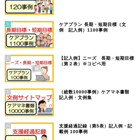
3
ケアプラン 長期・短期目標（文
例 記入例）1100事例
4
【記入例】ニーズ 長期・短期目標
（第２表）※コピペ用
5
（総数10000事例）ケアマネ書類
記入例・文例集
6
支援経過記録（第5表）記入例・記
載例 100事例