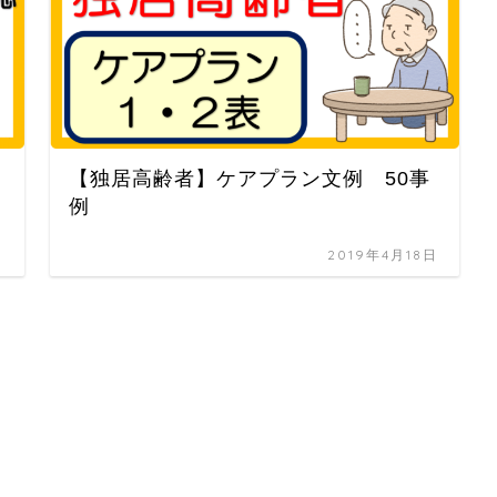
【独居高齢者】ケアプラン文例 50事
例
日
2019年4月18日