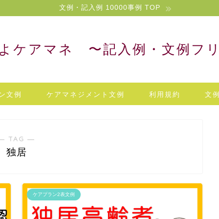
文例・記入例 10000事例 TOP
よケアマネ 〜記入例・文例フ
ン文例
ケアマネジメント文例
利用規約
文
― TAG ―
独居
ケアプラン2表文例