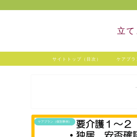
立て
サイトトップ（目次）
ケアプラ
ケアプラン（個別事例）