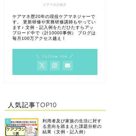
ケアマネの味方
ケアマネ歴20年の現役ケアマネジャーで
す。 更新研修や実務研修講師もやってい
ます♪ 文例・記入例をただひたすらアッ
プロード中で（計10000事例） ブログは
毎月100万アクセス越え！
＼ Follow me ／
人気記事TOP10
利用者及び家族の生活に対す
1
る意向を踏まえた課題分析の
結果（文例・記入例）