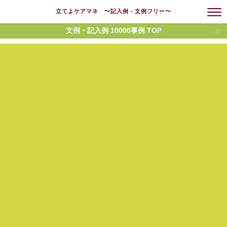
立てよケアマネ 〜記入例・文例フリー〜
文例・記入例 10000事例 TOP