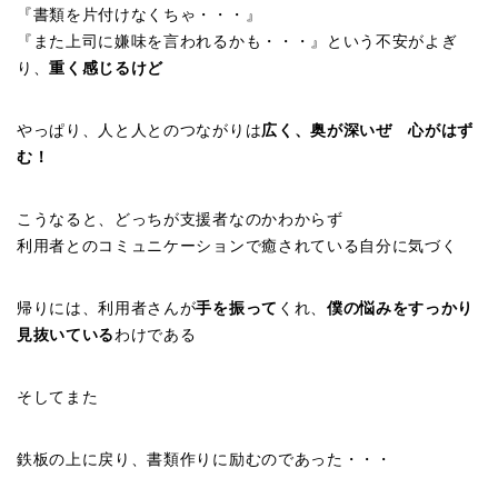
『書類を片付けなくちゃ・・・』
『また上司に嫌味を言われるかも・・・』という不安がよぎ
り、
重く感じるけど
やっぱり、人と人とのつながりは
広く、奥が深いぜ 心がはず
む！
こうなると、どっちが支援者なのかわからず
利用者とのコミュニケーションで癒されている自分に気づく
帰りには、利用者さんが
手を振って
くれ、
僕の悩みをすっかり
見抜いている
わけである
そしてまた
鉄板の上に戻り、書類作りに励むのであった・・・