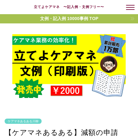
立てよケアマネ 〜記入例・文例フリー〜
文例・記入例 10000事例 TOP
ケアマネあるある川柳
【ケアマネあるある】減額の申請