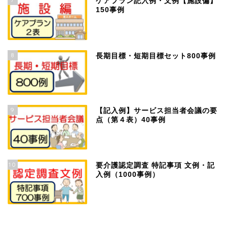
ケアプラン記入例・文例【施設偏】
150事例
8
長期目標・短期目標セット800事例
9
【記入例】サービス担当者会議の要
点（第４表）40事例
10
要介護認定調査 特記事項 文例・記
入例（1000事例）