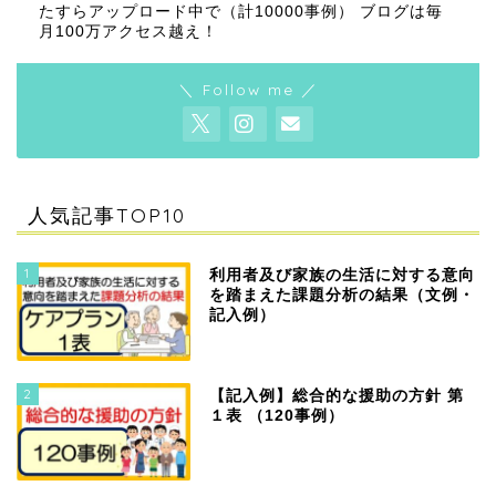
たすらアップロード中で（計10000事例） ブログは毎
月100万アクセス越え！
＼ Follow me ／
人気記事TOP10
1
利用者及び家族の生活に対する意向
を踏まえた課題分析の結果（文例・
記入例）
2
【記入例】総合的な援助の方針 第
１表 （120事例）