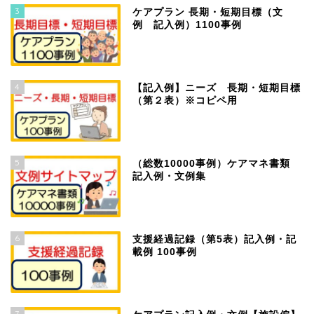
3
ケアプラン 長期・短期目標（文
例 記入例）1100事例
4
【記入例】ニーズ 長期・短期目標
（第２表）※コピペ用
5
（総数10000事例）ケアマネ書類
記入例・文例集
6
支援経過記録（第5表）記入例・記
載例 100事例
7