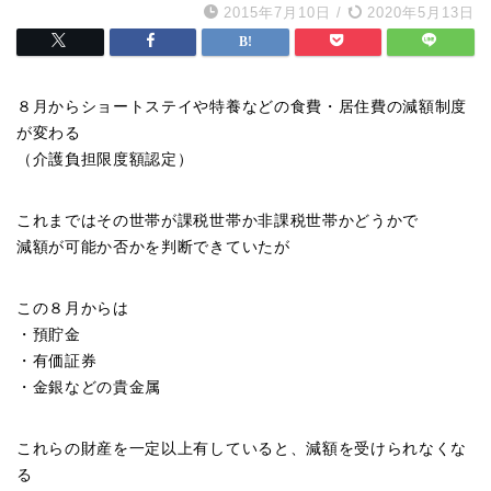
2015年7月10日
/
2020年5月13日
８月からショートステイや特養などの食費・居住費の減額制度
が変わる
（介護負担限度額認定）
これまではその世帯が課税世帯か非課税世帯かどうかで
減額が可能か否かを判断できていたが
この８月からは
・預貯金
・有価証券
・金銀などの貴金属
これらの財産を一定以上有していると、減額を受けられなくな
る